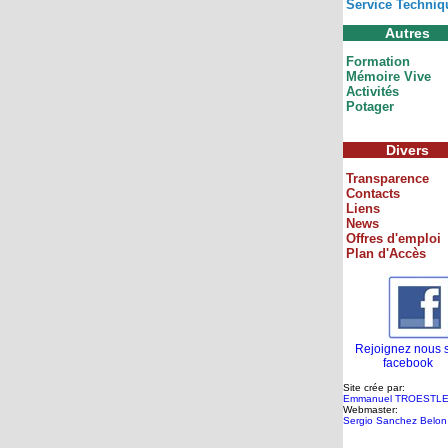
Service Techniq
Autres
Formation
Mémoire Vive
Activités
Potager
Divers
Transparence
Contacts
Liens
News
Offres d'emploi
Plan d'Accès
Rejoignez nous 
facebook
Site crée par:
Emmanuel TROESTL
Webmaster:
Sergio Sanchez Belon