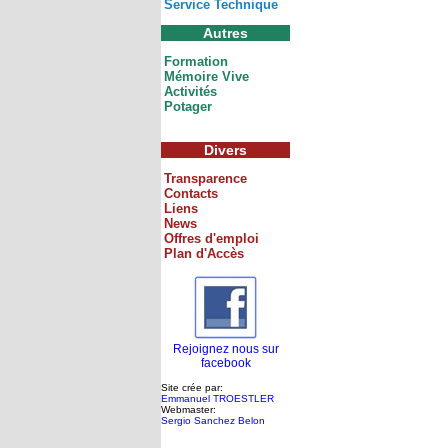
Service Technique
Autres
Formation
Mémoire Vive
Activités
Potager
Divers
Transparence
Contacts
Liens
News
Offres d'emploi
Plan d'Accès
Rejoignez nous sur
facebook
Site crée par:
Emmanuel TROESTLER
Webmaster:
Sergio Sanchez Belon